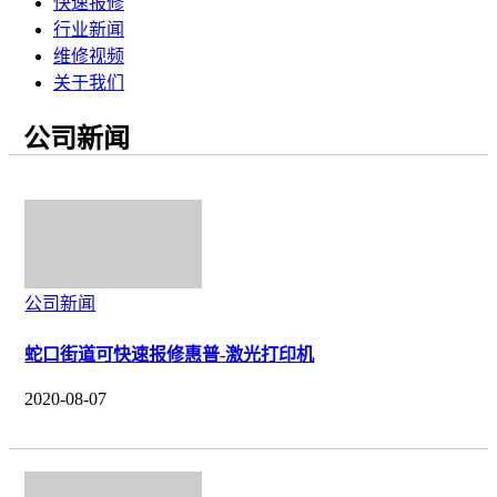
快速报修
行业新闻
维修视频
关于我们
公司新闻
公司新闻
蛇口街道可快速报修惠普-激光打印机
2020-08-07