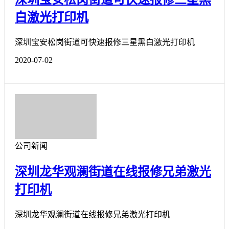
白激光打印机
深圳宝安松岗街道可快速报修三星黑白激光打印机
2020-07-02
公司新闻
深圳龙华观澜街道在线报修兄弟激光
打印机
深圳龙华观澜街道在线报修兄弟激光打印机