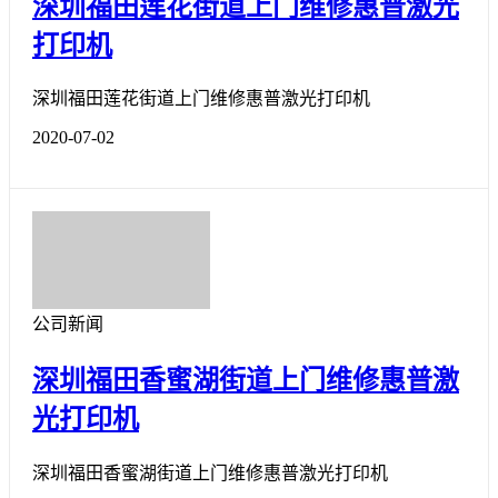
深圳福田莲花街道上门维修惠普激光
打印机
深圳福田莲花街道上门维修惠普激光打印机
2020-07-02
公司新闻
深圳福田香蜜湖街道上门维修惠普激
光打印机
深圳福田香蜜湖街道上门维修惠普激光打印机