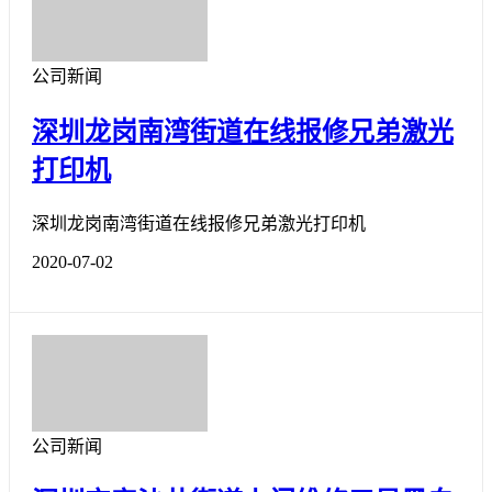
公司新闻
深圳龙岗南湾街道在线报修兄弟激光
打印机
深圳龙岗南湾街道在线报修兄弟激光打印机
2020-07-02
公司新闻