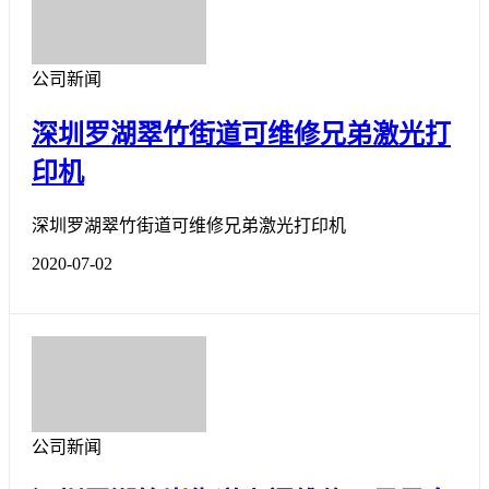
公司新闻
深圳罗湖翠竹街道可维修兄弟激光打
印机
深圳罗湖翠竹街道可维修兄弟激光打印机
2020-07-02
公司新闻