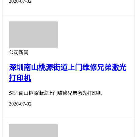
2020-07-02
公司新闻
深圳南山桃源街道上门维修兄弟激光
打印机
深圳南山桃源街道上门维修兄弟激光打印机
2020-07-02