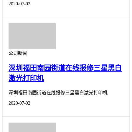
2020-07-02
公司新闻
深圳福田南园街道在线报修三星黑白
激光打印机
深圳福田南园街道在线报修三星黑白激光打印机
2020-07-02