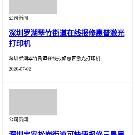
公司新闻
深圳罗湖翠竹街道在线报修惠普激光
打印机
深圳罗湖翠竹街道在线报修惠普激光打印机
2020-07-02
公司新闻
深圳宝安松岗街道可快速报修三星黑