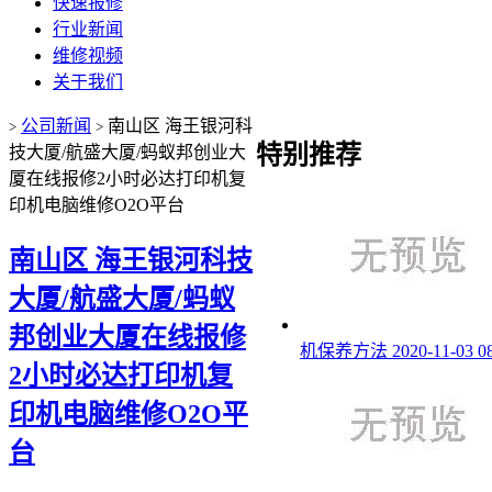
快速报修
行业新闻
维修视频
关于我们
公司新闻
南山区 海王银河科
>
>
特别推荐
技大厦/航盛大厦/蚂蚁邦创业大
厦在线报修2小时必达打印机复
印机电脑维修O2O平台
南山区 海王银河科技
大厦/航盛大厦/蚂蚁
邦创业大厦在线报修
机保养方法
2020-11-03 0
2小时必达打印机复
印机电脑维修O2O平
台