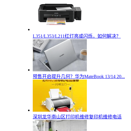
L351/L353/L211红灯亮或闪烁，如何解决？
预售开启提升几何？华为MateBook 13/14 20...
深圳龙华南山区打印机维修复印机维修电话