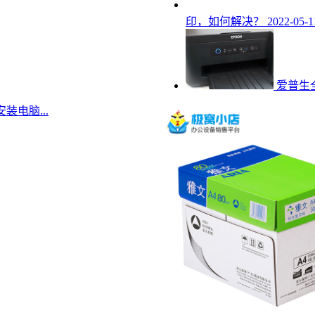
印，如何解决？
2022-05-1
爱普生
装电脑...