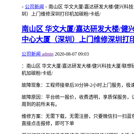
公司新闻
南山区 华文大厦/嘉达研发大楼/健兴科
>
>
圳）上门维修深圳打印机加碳粉/卡纸/
南山区 华文大厦/嘉达研发大楼/健
中心大厦（深圳）上门维修深圳打印
公司新闻
admin
2020-08-07 09:03
：南山区 华文大厦/嘉达研发大楼/健兴科技大厦/联
机加碳粉/卡纸/
故障现象：工程师接单后30分钟-2小时上门服务，极
故障原因：平台统一报价，收费透明，享质保服务，
周到的前所未有。
维修方案：无需下载，无需注册，只要微信扫一扫蓝色
直接点击报修，即可下单