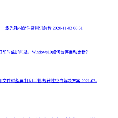
激光耗材配件常用词解释
2020-11-03 08:51
印时蓝屏问题，Windows10如何暂停自动更新？
印文件时蓝屏/打印半截/规律性空白解决方案
2021-03-