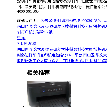
深圳打印机复印机电脑维修/深圳打印机加碳粉/卡纸/
络、装安防门禁、打印机电脑维修都行，微信搜索公众号
4000-361-360
转载请注明：
极办公-修打印机修电脑400036136
南山区 华文大厦/嘉达研发大楼/健兴科技大厦/联想
圳打印机加碳粉/卡纸/
赞 (
0
)
打印机加粉
南山区 华文大厦/嘉达研发大楼/健兴科技大厦/联想
时必达打印机复印机电脑维修O2O平台
南山区 华文大
联想研发中心大厦（深圳）在线报修深圳打印机加碳粉
相关推荐