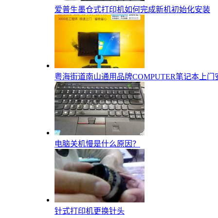
爱普生墨仓式打印机如何完成新机初始化安装
​粤海街道南山通用品牌COMPUTER笔记本上门安
电脑关机慢是什么原因？
针式打印机更换针头