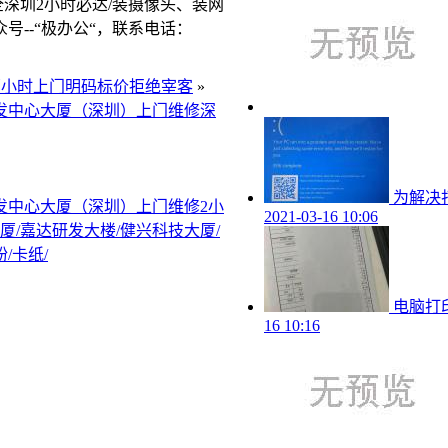
全深圳2小时必达/装摄像头、装网
--“极办公“，联系电话：
0、两小时上门明码标价拒绝宰客
»
研发中心大厦（深圳）上门维修深
为解决打
研发中心大厦（深圳）上门维修2小
2021-03-16 10:06
厦/嘉达研发大楼/健兴科技大厦/
/卡纸/
电脑打
16 10:16